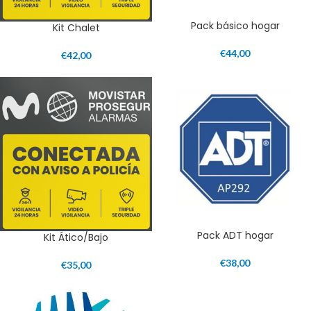
Pack básico hogar
Kit Chalet
€
44,00
€
42,00
Pack ADT hogar
Kit Ático/Bajo
€
38,00
€
35,00