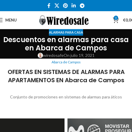
0
MENU
€
0,0
ALARMAS PARA CASA
Descuentos en alarmas para casa
en Abarca de Campos
wiredosafe
On julio 19, 2021
Abarca de Campos
OFERTAS EN SISTEMAS DE ALARMAS PARA
APARTAMENTOS EN Abarca de Campos
Conjunto de promociones en sistemas de alarmas para áticos