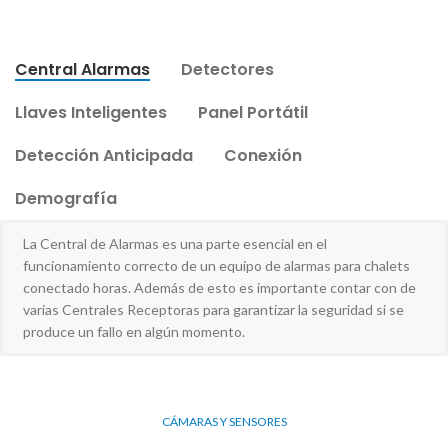
Central Alarmas
Detectores
Llaves Inteligentes
Panel Portátil
Detección Anticipada
Conexión
Demografía
La Central de Alarmas es una parte esencial en el
funcionamiento correcto de un equipo de alarmas para chalets
conectado horas. Además de esto es importante contar con de
varias Centrales Receptoras para garantizar la seguridad si se
produce un fallo en algún momento.
CÁMARAS Y SENSORES