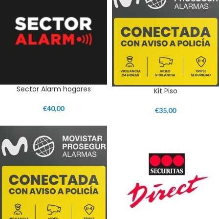
Sector Alarm hogares
Kit Piso
€
40,00
€
35,00