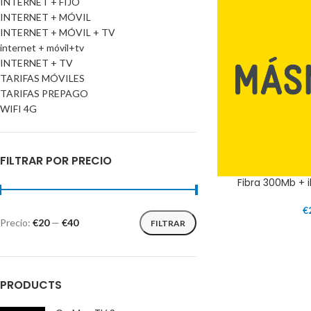
INTERNET + FIJO
INTERNET + MÓVIL
INTERNET + MÓVIL + TV
internet + móvil+tv
INTERNET + TV
TARIFAS MÓVILES
TARIFAS PREPAGO
WIFI 4G
FILTRAR POR PRECIO
Fibra 300Mb + il
€
Precio:
€20
—
€40
FILTRAR
PRODUCTS