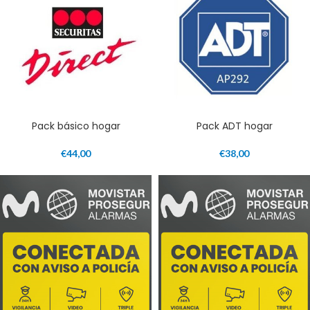
Pack básico hogar
Pack ADT hogar
€
44,00
€
38,00