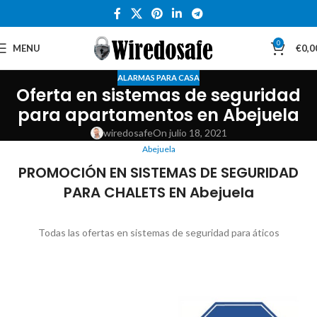
0
MENU
€
0,0
ALARMAS PARA CASA
Oferta en sistemas de seguridad
para apartamentos en Abejuela
wiredosafe
On julio 18, 2021
Abejuela
PROMOCIÓN EN SISTEMAS DE SEGURIDAD
PARA CHALETS EN Abejuela
Todas las ofertas en sistemas de seguridad para áticos