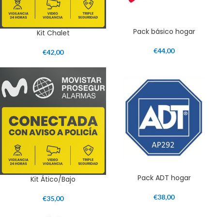
Pack básico hogar
Kit Chalet
€
44,00
€
42,00
Pack ADT hogar
Kit Ático/Bajo
€
38,00
€
35,00