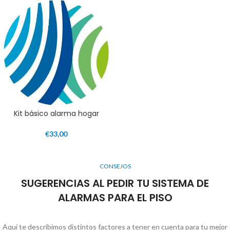
Kit básico alarma hogar
€
33,00
CONSEJOS
SUGERENCIAS AL PEDIR TU SISTEMA DE
ALARMAS PARA EL PISO
Aquí te describimos distintos factores a tener en cuenta para tu mejor