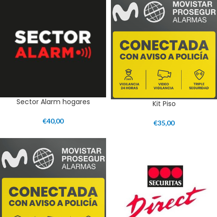
Sector Alarm hogares
Kit Piso
€
40,00
€
35,00