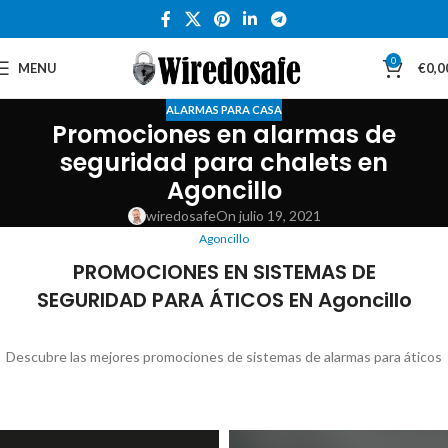
0
MENU
€
0,0
ALARMAS PARA CASA
Promociones en alarmas de
seguridad para chalets en
Agoncillo
wiredosafe
On julio 19, 2021
Agoncillo
PROMOCIONES EN SISTEMAS DE
SEGURIDAD PARA ÁTICOS EN Agoncillo
Descubre las mejores promociones de sistemas de alarmas para áticos