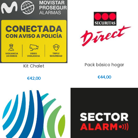
Pack básico hogar
Kit Chalet
€
44,00
€
42,00