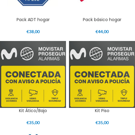
Pack ADT hogar
Pack básico hogar
€
38,00
€
44,00
Kit Ático/Bajo
Kit Piso
€
35,00
€
35,00