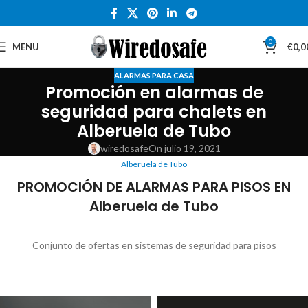
0
MENU
€
0,0
ALARMAS PARA CASA
Promoción en alarmas de
seguridad para chalets en
Alberuela de Tubo
wiredosafe
On julio 19, 2021
Alberuela de Tubo
PROMOCIÓN DE ALARMAS PARA PISOS EN
Alberuela de Tubo
Conjunto de ofertas en sistemas de seguridad para pisos