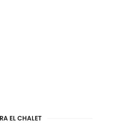
RA EL CHALET