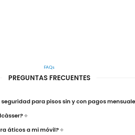
FAQs
PREGUNTAS FRECUENTES
e seguridad para pisos sin y con pagos mensual
lcàsser?
ra áticos a mi móvil?