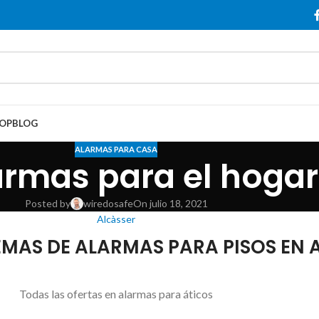
OP
BLOG
ALARMAS PARA CASA
rmas para el hogar
Posted by
wiredosafe
On julio 18, 2021
Alcàsser
EMAS DE ALARMAS PARA PISOS EN 
Todas las ofertas en alarmas para áticos