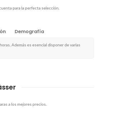
cuenta para la perfecta selección.
ión
Demografía
horas. Además es esencial disponer de varias
àsser
ras a los mejores precios.