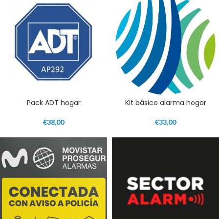
Pack ADT hogar
Kit básico alarma hogar
€
38,00
€
33,00