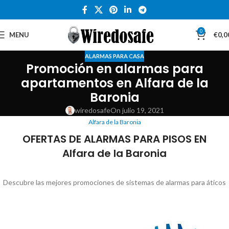
0
MENU
€
0,0
ALARMAS PARA CASA
Promoción en alarmas para
apartamentos en Alfara de la
Baronia
wiredosafe
On julio 19, 2021
Alfara de la Baronia
OFERTAS DE ALARMAS PARA PISOS EN
Alfara de la Baronia
Descubre las mejores promociones de sistemas de alarmas para áticos