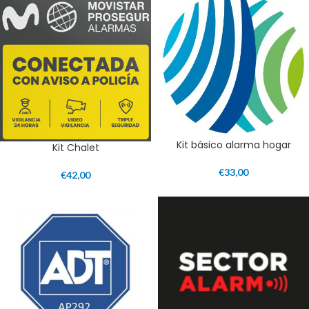
Kit básico alarma hogar
Kit Chalet
€
33,00
€
42,00