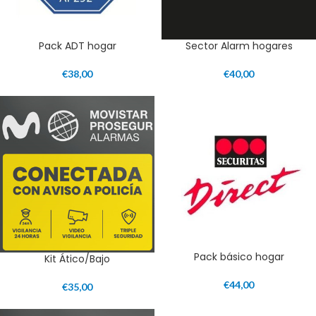
Pack ADT hogar
Sector Alarm hogares
€
38,00
€
40,00
Pack básico hogar
Kit Ático/Bajo
€
44,00
€
35,00