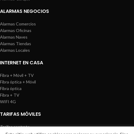
ALARMAS NEGOCIOS
Alarmas Comercios
Alarmas Oficinas
Alarmas Naves
Alarmas Tiendas
Alarmas Locales
INTERNET EN CASA
Fibra + Móvil + TV
Fibra óptica + Móvil
Fibra óptica
Fibra + TV
WIFI 4G
TARIFAS MÓVILES
Tarifas contrato
Tarifas prepago