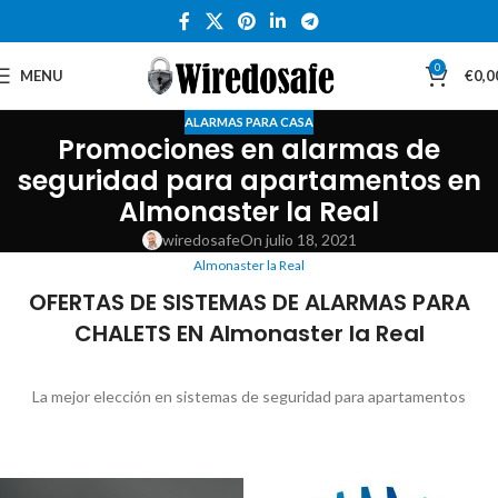
0
MENU
€
0,0
ALARMAS PARA CASA
Promociones en alarmas de
seguridad para apartamentos en
Almonaster la Real
wiredosafe
On julio 18, 2021
Almonaster la Real
OFERTAS DE SISTEMAS DE ALARMAS PARA
CHALETS EN Almonaster la Real
La mejor elección en sistemas de seguridad para apartamentos