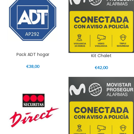
Pack ADT hogar
Kit Chalet
€
38,00
€
42,00