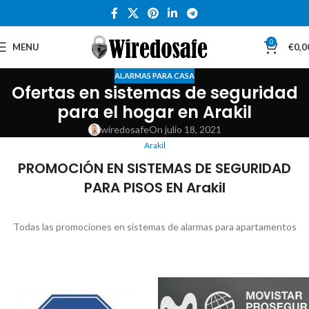
0
MENU
€
0,0
ALARMAS PARA CASA
Ofertas en sistemas de seguridad
para el hogar en Arakil
wiredosafe
On julio 18, 2021
Arakil
PROMOCIÓN EN SISTEMAS DE SEGURIDAD
PARA PISOS EN Arakil
Todas las promociones en sistemas de alarmas para apartamentos