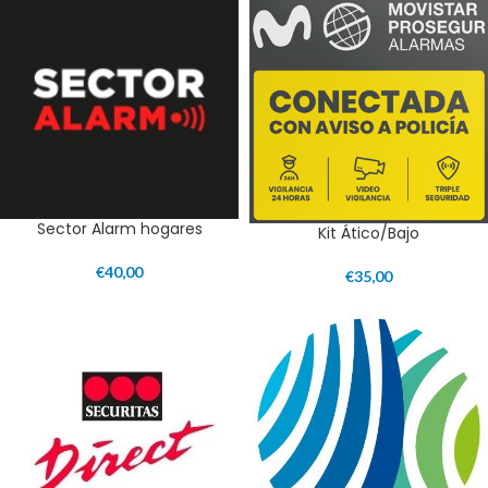
Sector Alarm hogares
Kit Ático/Bajo
€
40,00
€
35,00