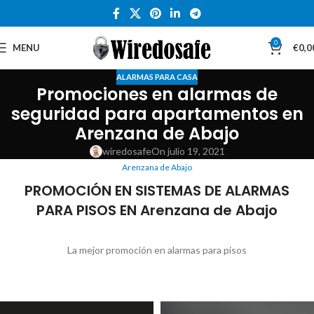
0
MENU
€
0,0
ALARMAS PARA CASA
Promociones en alarmas de
seguridad para apartamentos en
Arenzana de Abajo
wiredosafe
On julio 19, 2021
Arenzana de Abajo
PROMOCIÓN EN SISTEMAS DE ALARMAS
PARA PISOS EN Arenzana de Abajo
La mejor promoción en alarmas para pisos