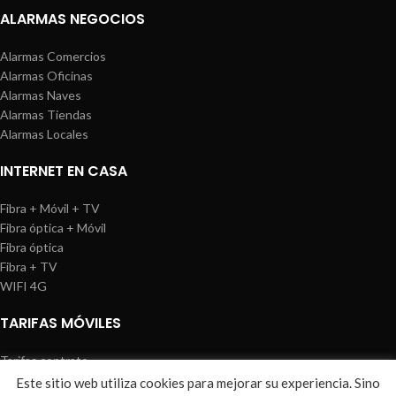
ALARMAS NEGOCIOS
Alarmas Comercios
Alarmas Oficinas
Alarmas Naves
Alarmas Tiendas
Alarmas Locales
INTERNET EN CASA
Fibra + Móvil + TV
Fibra óptica + Móvil
Fibra óptica
Fibra + TV
WIFI 4G
TARIFAS MÓVILES
Tarifas contrato
Tarifas prepago
Este sitio web utiliza cookies para mejorar su experiencia. Sino