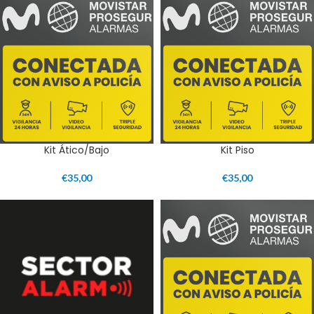
Kit Ático/Bajo
Kit Piso
€
35,00
€
35,00