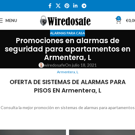
0
MENU
€
0,0
ALARMAS PARA CASA
Promociones en alarmas de
seguridad para apartamentos en
Armentera, L
wiredosafe
On julio 18, 2021
Armentera, L
OFERTA DE SISTEMAS DE ALARMAS PARA
PISOS EN Armentera, L
Consulta la mejor promoción en sistemas de alarmas para apartamentos