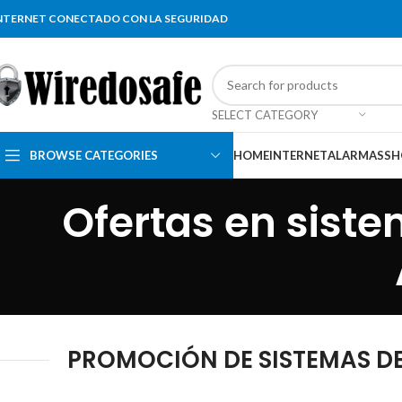
NTERNET CONECTADO CON LA SEGURIDAD
SELECT CATEGORY
BROWSE CATEGORIES
HOME
INTERNET
ALARMAS
SH
Ofertas en sist
PROMOCIÓN DE SISTEMAS DE