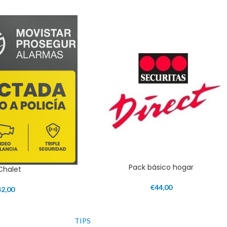
Pack básico hogar
 Chalet
€
44,00
42,00
TIPS