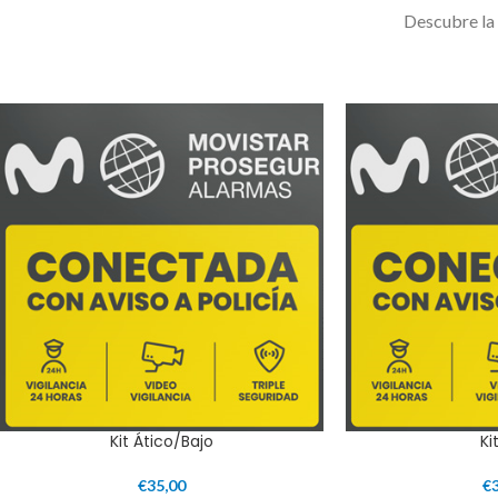
Descubre la
Kit Ático/Bajo
Ki
€
35,00
€