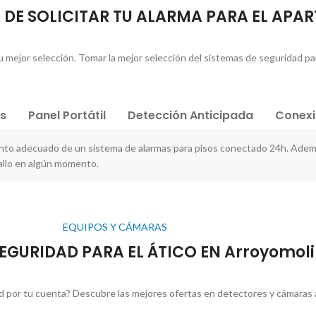
 DE SOLICITAR TU ALARMA PARA EL AP
 mejor selección. Tomar la mejor selección del sistemas de seguridad par
es
Panel Portátil
Detección Anticipada
Conex
nto adecuado de un sistema de alarmas para pisos conectado 24h. Ademá
allo en algún momento.
EQUIPOS Y CÁMARAS
SEGURIDAD PARA EL ÁTICO EN Arroyomol
 por tu cuenta? Descubre las mejores ofertas en detectores y cámaras a