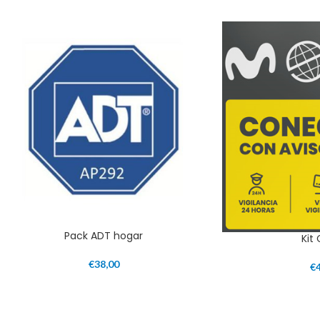
Pack ADT hogar
Kit
€
38,00
€