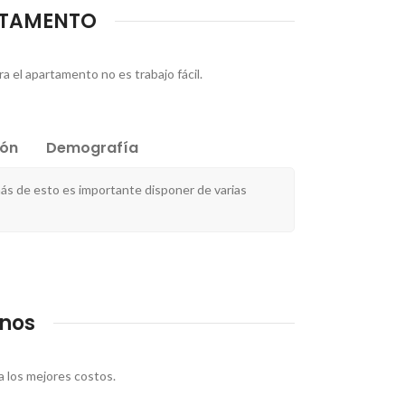
ARTAMENTO
a el apartamento no es trabajo fácil.
ión
Demografía
s de esto es importante disponer de varias
inos
 los mejores costos.