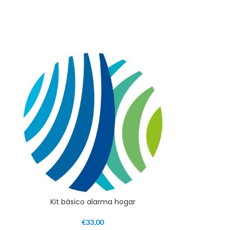
Kit básico alarma hogar
€
33,00