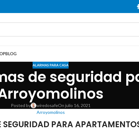
OP
BLOG
ALARMAS PARA CASA
emas de seguridad p
Arroyomolinos
Posted by
wiredosafe
On julio 16, 2021
Arroyomolinos
 SEGURIDAD PARA APARTAMENTOS