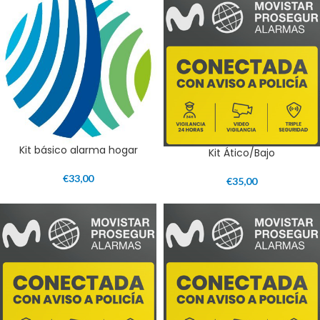
Kit básico alarma hogar
Kit Ático/Bajo
€
33,00
€
35,00