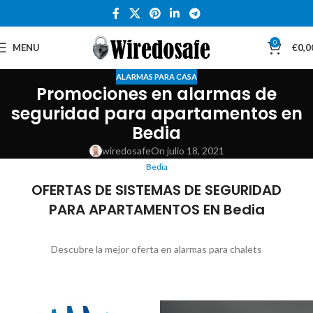
0
MENU
€
0,0
ALARMAS PARA CASA
Promociones en alarmas de
seguridad para apartamentos en
Bedia
wiredosafe
On julio 18, 2021
Bedia
OFERTAS DE SISTEMAS DE SEGURIDAD
PARA APARTAMENTOS EN Bedia
Descubre la mejor oferta en alarmas para chalets