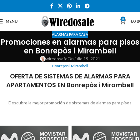
0
MENU
€
0,0
ALARMAS PARA CASA
Promociones en alarmas para pisos
en Bonrepòs i Mirambell
wiredosafe
On julio 19, 2021
Bonrepòs i Mirambell
OFERTA DE SISTEMAS DE ALARMAS PARA
APARTAMENTOS EN Bonrepòs i Mirambell
Descubre la mejor promoción de sistemas de alarmas para pisos