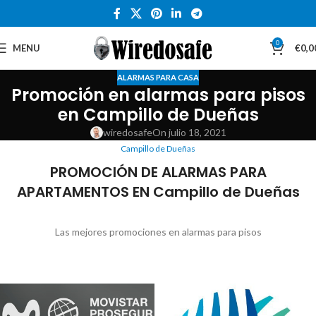
0
MENU
€
0,0
ALARMAS PARA CASA
Promoción en alarmas para pisos
en Campillo de Dueñas
wiredosafe
On julio 18, 2021
Campillo de Dueñas
PROMOCIÓN DE ALARMAS PARA
APARTAMENTOS EN Campillo de Dueñas
Las mejores promociones en alarmas para pisos