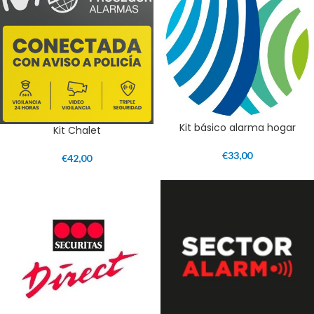
Kit básico alarma hogar
Kit Chalet
€
33,00
€
42,00