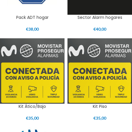
Pack ADT hogar
Sector Alarm hogares
€
38,00
€
40,00
Kit Ático/Bajo
Kit Piso
€
35,00
€
35,00