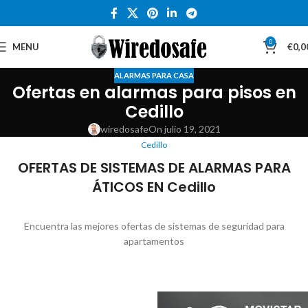
0
MENU
€
0,0
ALARMAS PARA CASA
Ofertas en alarmas para pisos en
Cedillo
wiredosafe
On julio 19, 2021
Cedillo
OFERTAS DE SISTEMAS DE ALARMAS PARA
ÁTICOS EN Cedillo
Encuentra las mejores ofertas de sistemas de seguridad para
apartamentos