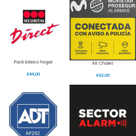
Pack básico hogar
Kit Chalet
€
44,00
€
42,00