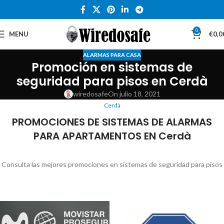
0
MENU
€
0,0
ALARMAS PARA CASA
Promoción en sistemas de
seguridad para pisos en Cerdà
wiredosafe
On julio 18, 2021
Cerdà
PROMOCIONES DE SISTEMAS DE ALARMAS
PARA APARTAMENTOS EN Cerdà
Consulta las mejores promociones en sistemas de seguridad para pisos