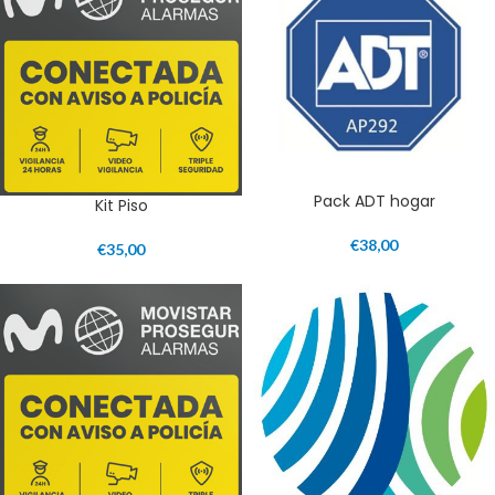
Pack ADT hogar
Kit Piso
€
38,00
€
35,00