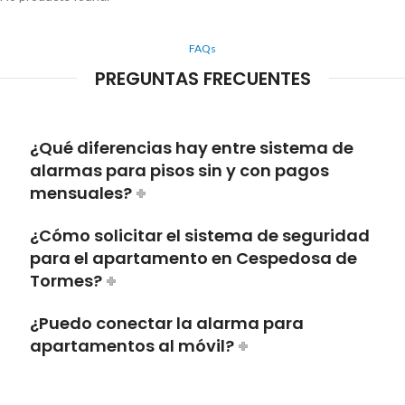
FAQs
PREGUNTAS FRECUENTES
¿Qué diferencias hay entre sistema de
alarmas para pisos sin y con pagos
mensuales?
¿Cómo solicitar el sistema de seguridad
para el apartamento en Cespedosa de
Tormes?
¿Puedo conectar la alarma para
apartamentos al móvil?