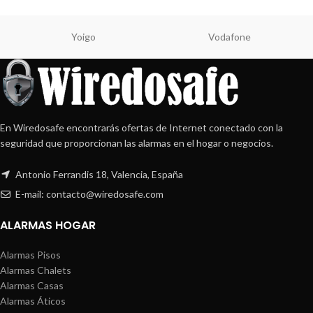
Yoigo
Vodafone
En Wiredosafe encontrarás ofertas de Internet conectado con la
seguridad que proporcionan las alarmas en el hogar o negocios.
Antonio Ferrandis 18, Valencia, España
E-mail: contacto@wiredosafe.com
ALARMAS HOGAR
Alarmas Pisos
Alarmas Chalets
Alarmas Casas
Alarmas Áticos