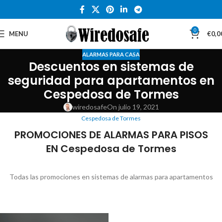
0
MENU
€
0,0
ALARMAS PARA CASA
Descuentos en sistemas de
seguridad para apartamentos en
Cespedosa de Tormes
wiredosafe
On julio 19, 2021
Cespedosa de Tormes
PROMOCIONES DE ALARMAS PARA PISOS
EN Cespedosa de Tormes
Todas las promociones en sistemas de alarmas para apartamentos