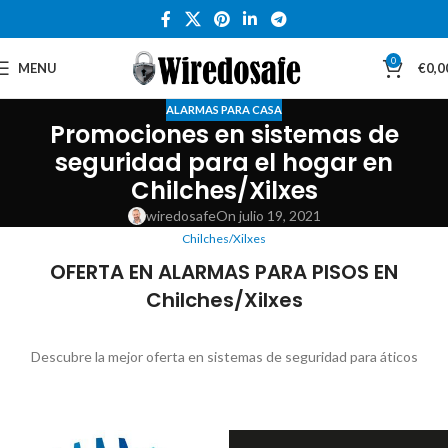
0
MENU
€
0,0
ALARMAS PARA CASA
Promociones en sistemas de
seguridad para el hogar en
Chilches/Xilxes
wiredosafe
On julio 19, 2021
Chilches/Xilxes
OFERTA EN ALARMAS PARA PISOS EN
Chilches/Xilxes
Descubre la mejor oferta en sistemas de seguridad para áticos