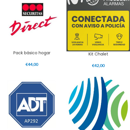
Pack básico hogar
Kit Chalet
€
44,00
€
42,00