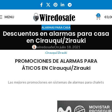
0
MENU
€
0,0
ALARMAS PARA CASA
Descuentos en alarmas para casa
en Cirauqui/Zirauki
wiredosafe
On julio 18, 2021
Cirauqui/Zirauki
PROMOCIONES DE ALARMAS PARA
ÁTICOS EN Cirauqui/Zirauki
Las mejores promociones en sistemas de alarmas para chalets