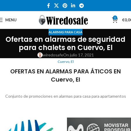
0
MENU
€
0,0
ALARMAS PARA CASA
Ofertas en alarmas de seguridad
para chalets en Cuervo, El
wiredosafe
On julio 17, 2021
Cuervo, El
OFERTAS EN ALARMAS PARA ÁTICOS EN
Cuervo, El
Conjunto de promociones en alarmas para casa para apartamentos