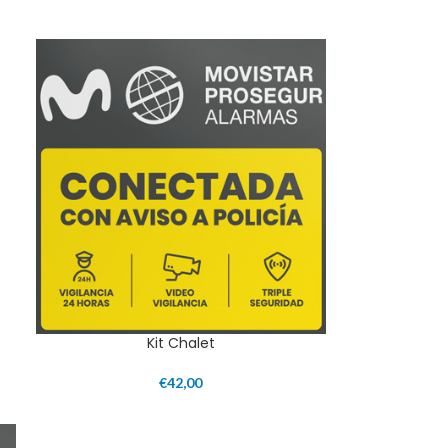
Kit Chalet
€
42,00