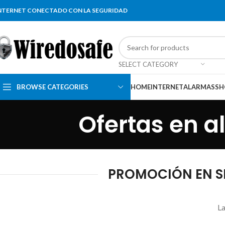
NTERNET CONECTADO CON LA SEGURIDAD
SELECT CATEGORY
BROWSE CATEGORIES
HOME
INTERNET
ALARMAS
SH
Ofertas en a
PROMOCIÓN EN SI
La