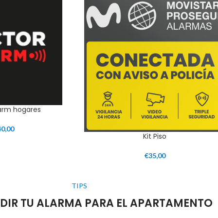
larm hogares
40,00
Kit Piso
€
35,00
TIPS
PEDIR TU ALARMA PARA EL APARTAMENTO