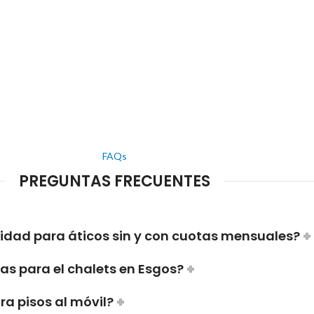
FAQs
PREGUNTAS FRECUENTES
ridad para áticos sin y con cuotas mensuales?
s para el chalets en Esgos?
a pisos al móvil?