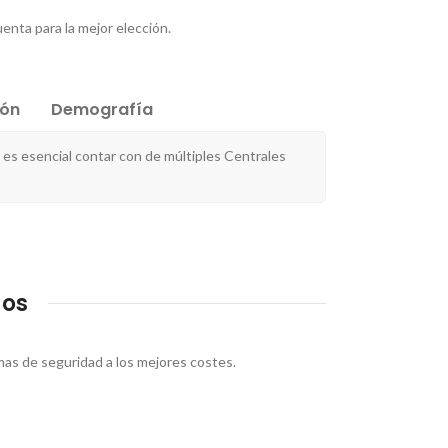
uenta para la mejor elección.
ión
Demografía
es esencial contar con de múltiples Centrales
gos
as de seguridad a los mejores costes.