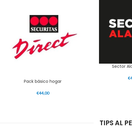
Sector A
€
Pack básico hogar
€
44,00
TIPS AL 