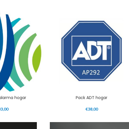
 alarma hogar
Pack ADT hogar
33,00
€
38,00