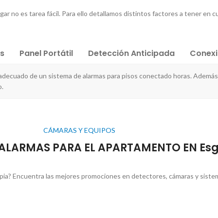
ogar no es tarea fácil. Para ello detallamos distintos factores a tener en c
es
Panel Portátil
Detección Anticipada
Conex
 adecuado de un sistema de alarmas para pisos conectado horas. Además 
o.
CÁMARAS Y EQUIPOS
 ALARMAS PARA EL APARTAMENTO EN Es
pia? Encuentra las mejores promociones en detectores, cámaras y sistem