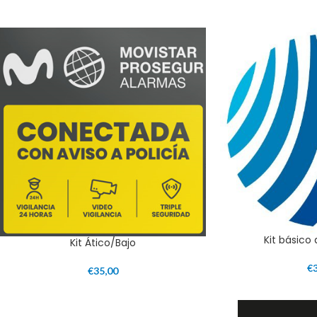
Kit básico
Kit Ático/Bajo
€
€
35,00