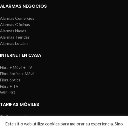
ALARMAS NEGOCIOS
Alarmas Comercios
Alarmas Oficinas
Alarmas Naves
Alarmas Tiendas
Alarmas Locales
INTERNET EN CASA
Fibra + Móvil + TV
Fibra óptica + Móvil
Fibra óptica
Fibra + TV
WIFI 4G
TARIFAS MÓVILES
Tarifas contrato
Tarifas prepago
Este sitio web utiliza cookies para mejorar su experiencia. Sino