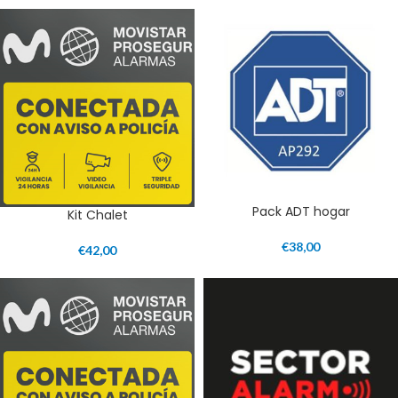
Pack ADT hogar
Kit Chalet
€
38,00
€
42,00