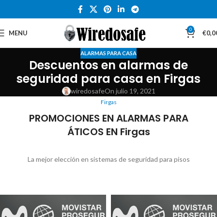
0
MENU
€
0,0
ALARMAS PARA CASA
Descuentos en alarmas de
seguridad para casa en Firgas
wiredosafe
On julio 19, 2021
Firgas
PROMOCIONES EN ALARMAS PARA
ÁTICOS EN Firgas
La mejor elección en sistemas de seguridad para pisos