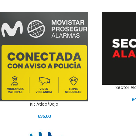
Sector A
€
Kit Ático/Bajo
€
35,00