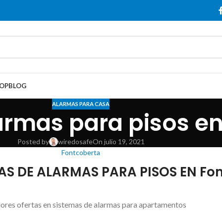
OP
BLOG
ALARMAS PARA CASA
armas para pisos en
Posted by
wiredosafe
On julio 19, 2021
Fontcoberta
AS DE ALARMAS PARA PISOS EN Fo
ores ofertas en sistemas de alarmas para apartamentos