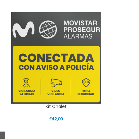
Kit Chalet
€
42,00