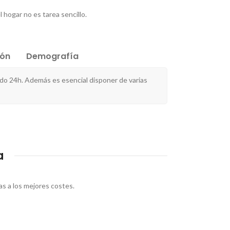
 hogar no es tarea sencillo.
ión
Demografía
do 24h. Además es esencial disponer de varias
a
s a los mejores costes.