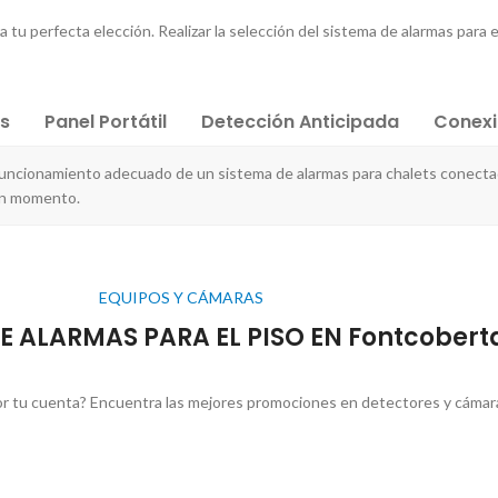
tu perfecta elección. Realizar la selección del sistema de alarmas para el
es
Panel Portátil
Detección Anticipada
Conex
uncionamiento adecuado de un sistema de alarmas para chalets conecta
gún momento.
EQUIPOS Y CÁMARAS
E ALARMAS PARA EL PISO EN Fontcobert
r tu cuenta? Encuentra las mejores promociones en detectores y cámara