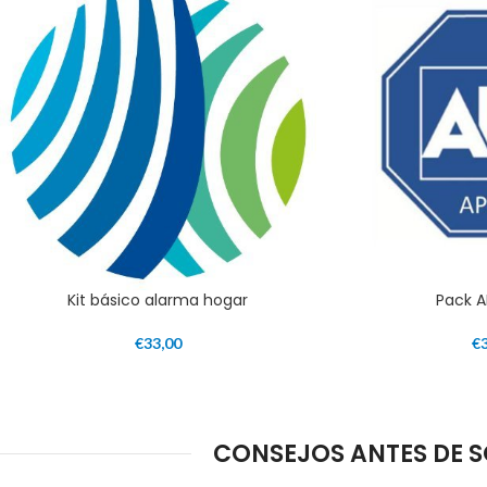
Kit básico alarma hogar
Pack A
€
33,00
€
CONSEJOS ANTES DE SO