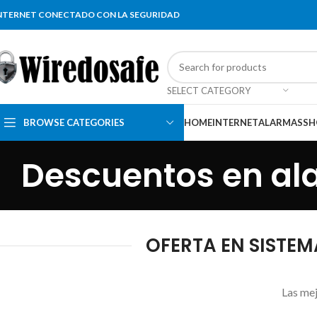
NTERNET CONECTADO CON LA SEGURIDAD
SELECT CATEGORY
BROWSE CATEGORIES
HOME
INTERNET
ALARMAS
SH
Descuentos en al
OFERTA EN SISTEM
Las mej