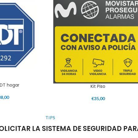
DT hogar
Kit Piso
38,00
€
35,00
TIPS
LICITAR LA SISTEMA DE SEGURIDAD PAR