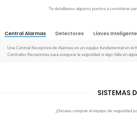
Te detallamos algunos puntos a considerar para 
Central Alarmas
Detectores
Llaves Inteligent
Una Central Receptora de Alarmas es un equipo fundamental en el f
Centrales Receptoras para asegurar la seguridad si algo falla en al
SISTEMAS D
¿Deseas comprar el equipo de seguridad po