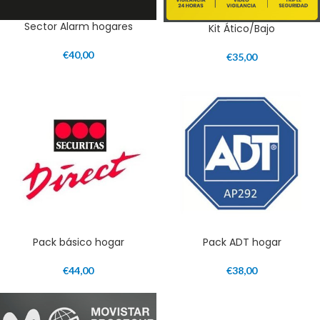
Sector Alarm hogares
Kit Ático/Bajo
€
40,00
€
35,00
Pack básico hogar
Pack ADT hogar
€
44,00
€
38,00