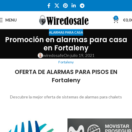
0
MENU
€
0,0
ALARMAS PARA CASA
Promoción en alarmas para casa
en Fortaleny
wiredosafe
On julio 19, 2021
Fortaleny
OFERTA DE ALARMAS PARA PISOS EN
Fortaleny
Descubre la mejor oferta de sistemas de alarmas para chalets