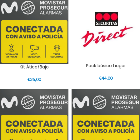
Pack básico hogar
Kit Ático/Bajo
€
44,00
€
35,00