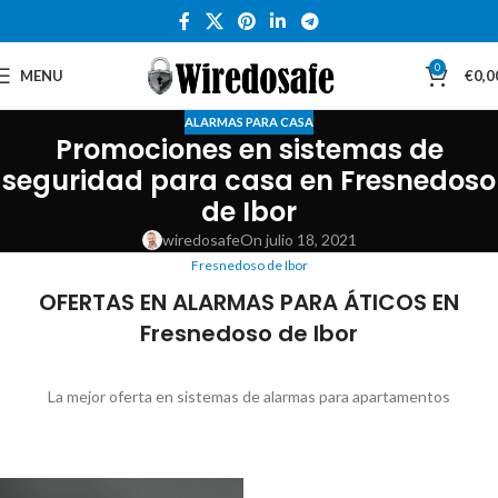
0
MENU
€
0,0
ALARMAS PARA CASA
Promociones en sistemas de
seguridad para casa en Fresnedoso
de Ibor
wiredosafe
On julio 18, 2021
Fresnedoso de Ibor
OFERTAS EN ALARMAS PARA ÁTICOS EN
Fresnedoso de Ibor
La mejor oferta en sistemas de alarmas para apartamentos