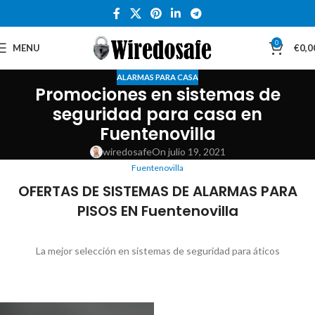
0
MENU
€
0,0
ALARMAS PARA CASA
Promociones en sistemas de
seguridad para casa en
Fuentenovilla
wiredosafe
On julio 19, 2021
Fuentenovilla
OFERTAS DE SISTEMAS DE ALARMAS PARA
PISOS EN Fuentenovilla
La mejor selección en sistemas de seguridad para áticos