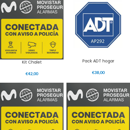
Pack ADT hogar
Kit Chalet
€
38,00
€
42,00