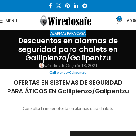
0
MENU
€
0,0
ALARMAS PARA CASA
Descuentos en alarmas de
seguridad para chalets en
Gallipienzo/Galipentzu
wiredosafe
On julio 18, 2021
Gallipienzo/Galipentzu
OFERTAS EN SISTEMAS DE SEGURIDAD
PARA ÁTICOS EN Gallipienzo/Galipentzu
Consulta la mejor oferta en alarmas para chalets