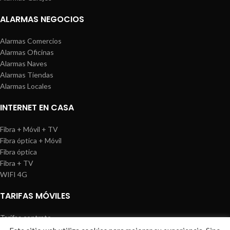
ALARMAS NEGOCIOS
Alarmas Comercios
Alarmas Oficinas
Alarmas Naves
Alarmas Tiendas
Alarmas Locales
INTERNET EN CASA
Fibra + Móvil + TV
Fibra óptica + Móvil
Fibra óptica
Fibra + TV
WIFI 4G
TARIFAS MÓVILES
Tarifas contrato
Tarifas prepago