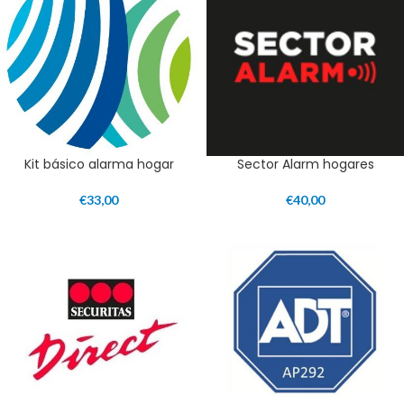
Kit básico alarma hogar
Sector Alarm hogares
€
33,00
€
40,00