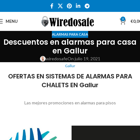
0
MENU
€
0,0
ALARMAS PARA CASA
Descuentos en alarmas para casa
en Gallur
wiredosafe
On julio 19, 2021
Gallur
OFERTAS EN SISTEMAS DE ALARMAS PARA
CHALETS EN Gallur
Las mejores promociones en alarmas para pisos