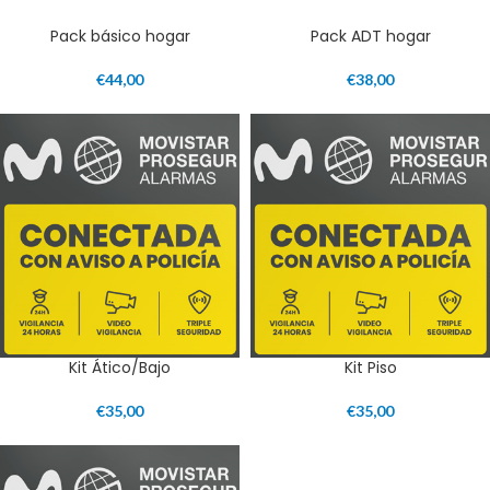
Pack básico hogar
Pack ADT hogar
€
44,00
€
38,00
Kit Ático/Bajo
Kit Piso
€
35,00
€
35,00