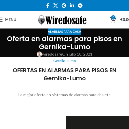
0
MENU
€
0,0
ALARMAS PARA CASA
Oferta en alarmas para pisos en
Gernika-Lumo
wiredosafe
On julio 18, 2021
Gernika-Lumo
OFERTAS EN ALARMAS PARA PISOS EN
Gernika-Lumo
La mejor oferta en sistemas de alarmas para chalets