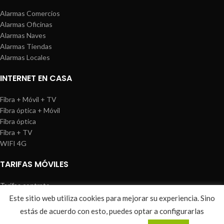
Alarmas Comercios
Alarmas Oficinas
Alarmas Naves
Alarmas Tiendas
Alarmas Locales
INTERNET EN CASA
Fibra + Móvil + TV
Fibra óptica + Móvil
Fibra óptica
Fibra + TV
WIFI 4G
TARIFAS MÓVILES
Tarifas contrato
Tarifas prepago
Este sitio web utiliza cookies para mejorar su experiencia. Sino
WIREDOSAFE
2021
Aviso Legal
|
Política de Cookies
|
Sitemap
estás de acuerdo con esto, puedes optar a configurarlas
0