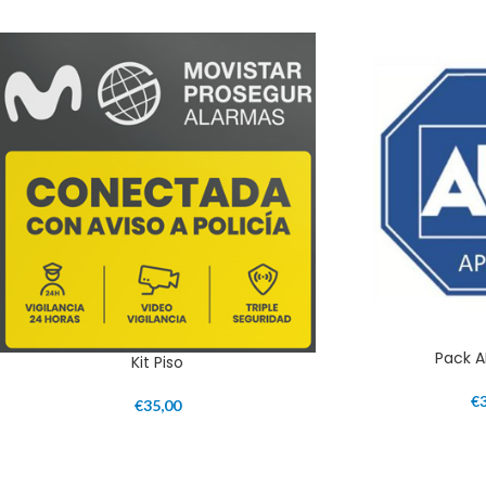
Pack A
Kit Piso
€
€
35,00