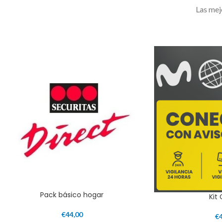
Las mej
Pack básico hogar
Kit
€
44,00
€