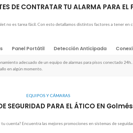
ES DE CONTRATAR TU ALARMA PARA EL 
let no es tarea fácil. Con esto detallamos distintos factores a tener en 
es
Panel Portátil
Detección Anticipada
Conex
ionamiento adecuado de un equipo de alarmas para pisos conectado 24h. 
fallo en algún momento.
EQUIPOS Y CÁMARAS
DE SEGURIDAD PARA EL ÁTICO EN Golmés
 tu cuenta? Encuentra las mejores promociones en sistemas de seguidad