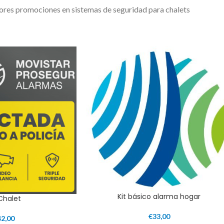
ores promociones en sistemas de seguridad para chalets
Kit básico alarma hogar
 Chalet
€
33,00
42,00