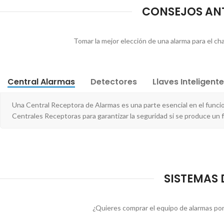
CONSEJOS ANT
Tomar la mejor elección de una alarma para el cha
Central Alarmas
Detectores
Llaves Inteligent
Una Central Receptora de Alarmas es una parte esencial en el func
Centrales Receptoras para garantizar la seguridad si se produce un 
SISTEMAS 
¿Quieres comprar el equipo de alarmas por