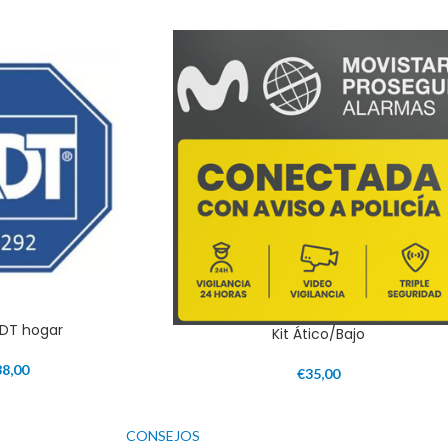
DT hogar
Kit Ático/Bajo
38,00
€
35,00
CONSEJOS