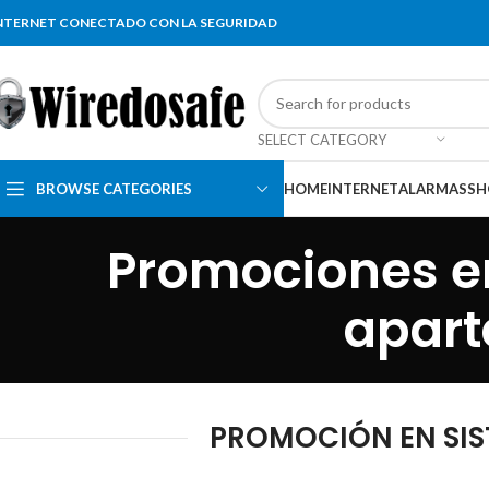
NTERNET CONECTADO CON LA SEGURIDAD
SELECT CATEGORY
BROWSE CATEGORIES
HOME
INTERNET
ALARMAS
SH
Promociones e
apar
PROMOCIÓN EN SIS