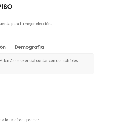
PISO
cuenta para tu mejor elección.
ión
Demografía
Además es esencial contar con de múltiples
 a los mejores precios.