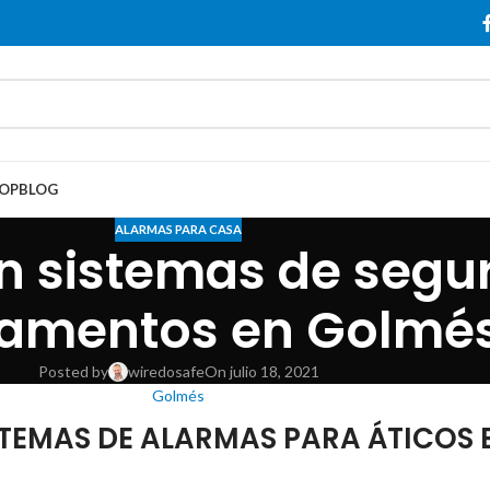
OP
BLOG
ALARMAS PARA CASA
n sistemas de segu
tamentos en Golmé
Posted by
wiredosafe
On julio 18, 2021
Golmés
TEMAS DE ALARMAS PARA ÁTICOS 