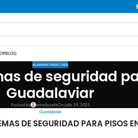
OP
BLOG
ALARMAS PARA CASA
mas de seguridad p
Guadalaviar
Posted by
wiredosafe
On julio 19, 2021
Guadalaviar
MAS DE SEGURIDAD PARA PISOS E