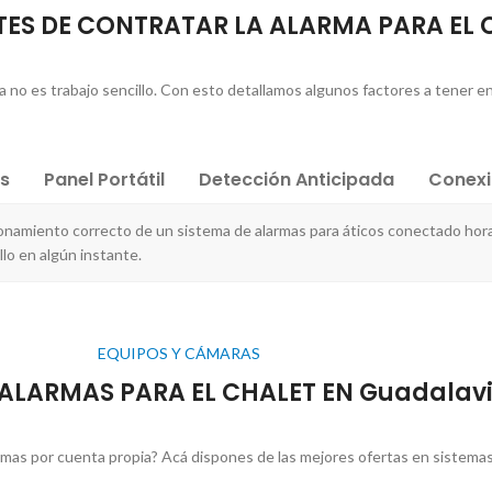
ES DE CONTRATAR LA ALARMA PARA EL 
sa no es trabajo sencillo. Con esto detallamos algunos factores a tener en
es
Panel Portátil
Detección Anticipada
Conex
onamiento correcto de un sistema de alarmas para áticos conectado hor
lo en algún instante.
EQUIPOS Y CÁMARAS
 ALARMAS PARA EL CHALET EN Guadalav
rmas por cuenta propia? Acá dispones de las mejores ofertas en sistemas