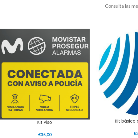
Consulta las m
Kit básico
Kit Piso
€
€
35,00