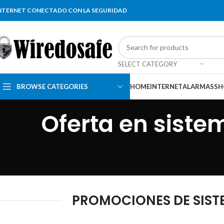
NTERNET CONECTADO CON LA SEGURIDAD
SELECT CATEGORY
BROWSE CATEGORIES
HOME
INTERNET
ALARMAS
SH
Oferta en siste
PROMOCIONES DE SISTE