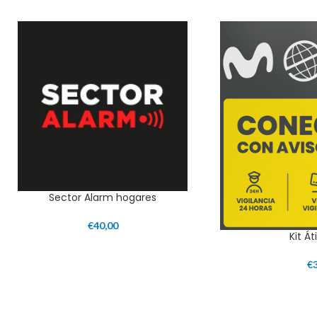
Sector Alarm hogares
€
40,00
Kit Á
€