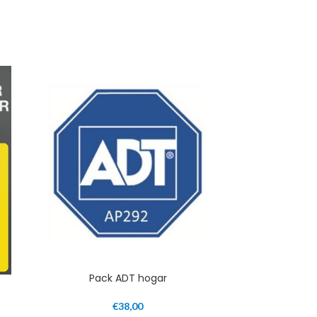
Pack ADT hogar
€
38,00