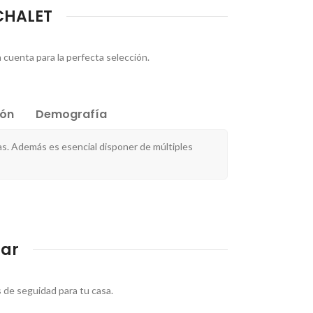
CHALET
 cuenta para la perfecta selección.
ión
Demografía
as. Además es esencial disponer de múltiples
iar
 de seguidad para tu casa.