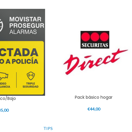
Pack básico hogar
tico/Bajo
€
44,00
35,00
TIPS