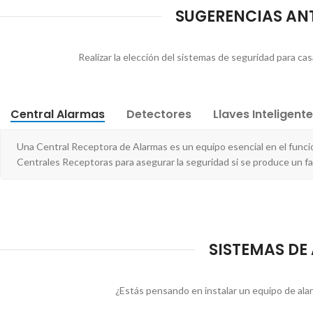
SUGERENCIAS ANT
Realizar la elección del sistemas de seguridad para ca
Central Alarmas
Detectores
Llaves Inteligent
Una Central Receptora de Alarmas es un equipo esencial en el funci
Centrales Receptoras para asegurar la seguridad si se produce un fal
SISTEMAS DE
¿Estás pensando en instalar un equipo de ala