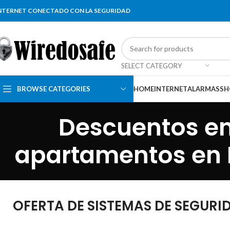
NTERNET CONECTADO CON LA SEGURIDAD
SELECT CATEGORY
BROWSE CATEGORIES
HOME
INTERNET
ALARMAS
SH
Descuentos en
apartamentos en
OFERTA DE SISTEMAS DE SEGUR