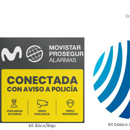
En
Kit básico
Kit Ático/Bajo