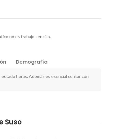
ico no es trabajo sencillo.
ión
Demografía
nectado horas. Además es esencial contar con
e Suso