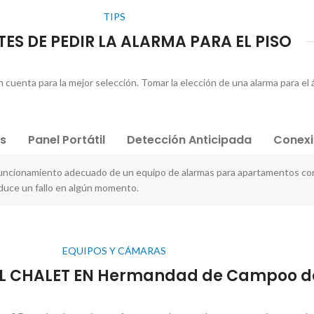
TIPS
TES DE PEDIR LA ALARMA PARA EL PISO
cuenta para la mejor selección. Tomar la elección de una alarma para el át
es
Panel Portátil
Detección Anticipada
Conex
funcionamiento adecuado de un equipo de alarmas para apartamentos co
oduce un fallo en algún momento.
EQUIPOS Y CÁMARAS
L CHALET EN Hermandad de Campoo d