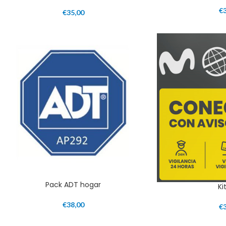
€
€
35,00
Pack ADT hogar
Ki
€
38,00
€