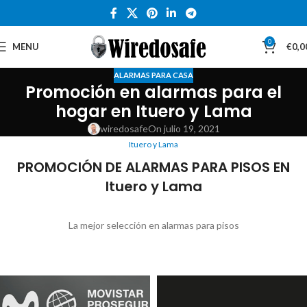
0
MENU
€
0,0
ALARMAS PARA CASA
Promoción en alarmas para el
hogar en Ituero y Lama
wiredosafe
On julio 19, 2021
Ituero y Lama
PROMOCIÓN DE ALARMAS PARA PISOS EN
Ituero y Lama
La mejor selección en alarmas para pisos