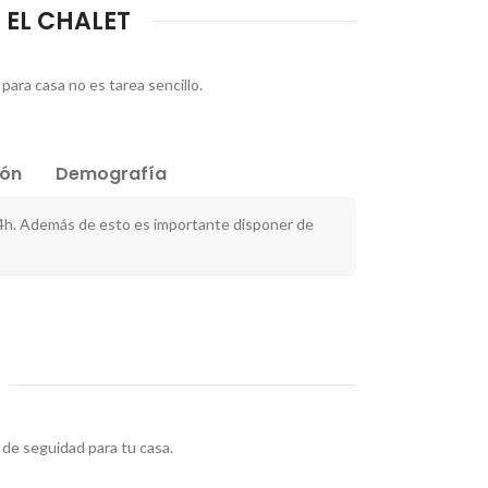
 EL CHALET
para casa no es tarea sencillo.
ión
Demografía
4h. Además de esto es importante disponer de
de seguidad para tu casa.