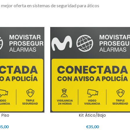
 mejor oferta en sistemas de seguridad para áticos
t Piso
Kit Ático/Bajo
35,00
€
35,00