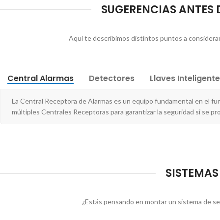
SUGERENCIAS ANTES D
Aquí te describimos distintos puntos a considerar 
Central Alarmas
Detectores
Llaves Inteligent
La Central Receptora de Alarmas es un equipo fundamental en el f
múltiples Centrales Receptoras para garantizar la seguridad si se pro
SISTEMAS
¿Estás pensando en montar un sistema de seg