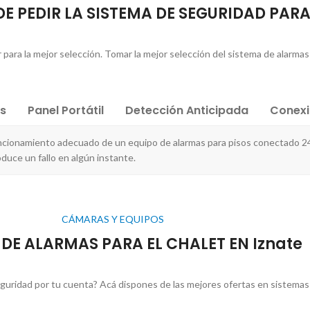
E PEDIR LA SISTEMA DE SEGURIDAD PARA
para la mejor selección. Tomar la mejor selección del sistema de alarmas 
es
Panel Portátil
Detección Anticipada
Conex
uncionamiento adecuado de un equipo de alarmas para pisos conectado 2
duce un fallo en algún instante.
CÁMARAS Y EQUIPOS
 DE ALARMAS PARA EL CHALET EN Iznate
uridad por tu cuenta? Acá dispones de las mejores ofertas en sistemas 