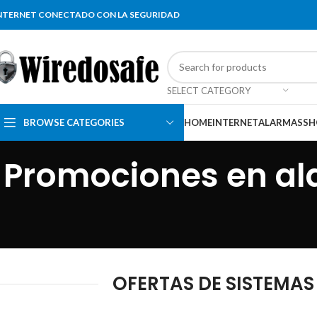
NTERNET CONECTADO CON LA SEGURIDAD
SELECT CATEGORY
BROWSE CATEGORIES
HOME
INTERNET
ALARMAS
SH
Promociones en al
OFERTAS DE SISTEMAS