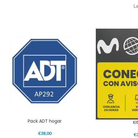
La
Pack ADT hogar
Ki
€
38,00
€