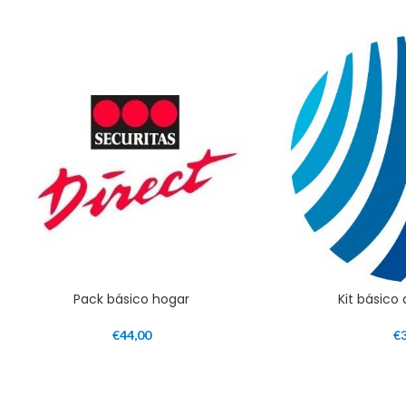
Pack básico hogar
Kit básico
€
44,00
€