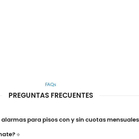
FAQs
PREGUNTAS FRECUENTES
e alarmas para pisos con y sin cuotas mensuale
znate?