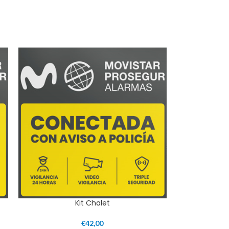
Kit Chalet
€
42,00