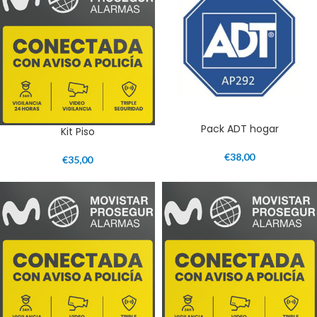
Pack ADT hogar
Kit Piso
€
38,00
€
35,00