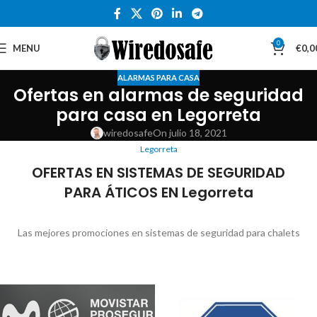
0
MENU
€
0,0
ALARMAS PARA CASA
Ofertas en alarmas de seguridad
para casa en Legorreta
wiredosafe
On julio 18, 2021
Legorreta
OFERTAS EN SISTEMAS DE SEGURIDAD
PARA ÁTICOS EN Legorreta
Las mejores promociones en sistemas de seguridad para chalets