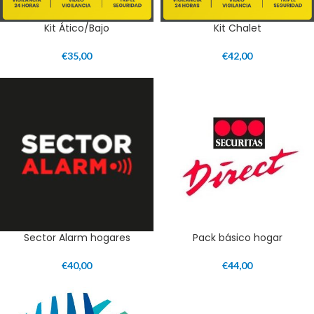
Kit Ático/Bajo
Kit Chalet
€
35,00
€
42,00
Sector Alarm hogares
Pack básico hogar
€
40,00
€
44,00