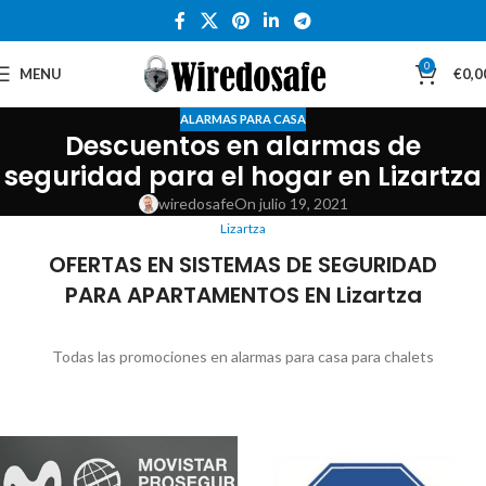
0
MENU
€
0,0
ALARMAS PARA CASA
Descuentos en alarmas de
seguridad para el hogar en Lizartza
wiredosafe
On julio 19, 2021
Lizartza
OFERTAS EN SISTEMAS DE SEGURIDAD
PARA APARTAMENTOS EN Lizartza
Todas las promociones en alarmas para casa para chalets