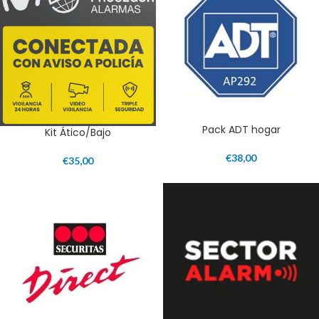
Pack ADT hogar
Kit Ático/Bajo
€
38,00
€
35,00