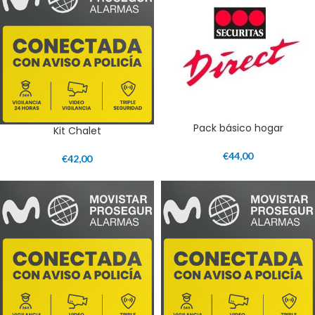
Pack básico hogar
Kit Chalet
€
44,00
€
42,00