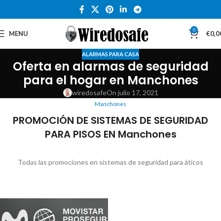
0
MENU
€
0,0
ALARMAS PARA CASA
Oferta en alarmas de seguridad
para el hogar en Manchones
wiredosafe
On julio 17, 2021
Manchones
PROMOCIÓN DE SISTEMAS DE SEGURIDAD
PARA PISOS EN Manchones
Todas las promociones en sistemas de seguridad para áticos