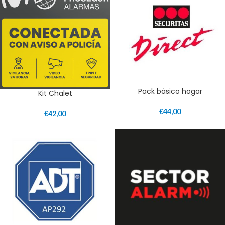
Pack básico hogar
Kit Chalet
€
44,00
€
42,00