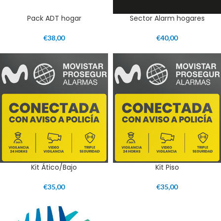
Pack ADT hogar
Sector Alarm hogares
€
38,00
€
40,00
Kit Ático/Bajo
Kit Piso
€
35,00
€
35,00