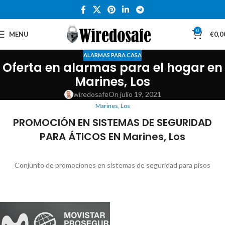
0
MENU
€
0,0
ALARMAS PARA CASA
Oferta en alarmas para el hogar en
Marines, Los
wiredosafe
On julio 19, 2021
Marines, Los
PROMOCIÓN EN SISTEMAS DE SEGURIDAD
PARA ÁTICOS EN Marines, Los
Conjunto de promociones en sistemas de seguridad para pisos