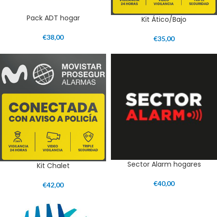
Pack ADT hogar
Kit Ático/Bajo
€
38,00
€
35,00
Sector Alarm hogares
Kit Chalet
€
40,00
€
42,00