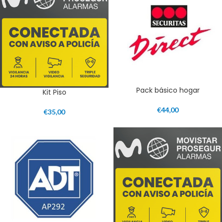
Pack básico hogar
Kit Piso
€
44,00
€
35,00