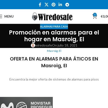
0
MENU
€
0,0
ALARMAS PARA CASA
Promoción en alarmas para el
hogar en Masroig, El
wiredosafe
On julio 18, 2021
Masroig, El
OFERTA EN ALARMAS PARA ÁTICOS EN
Masroig, El
Encuentra la mejor oferta de sistemas de alarmas para pisos