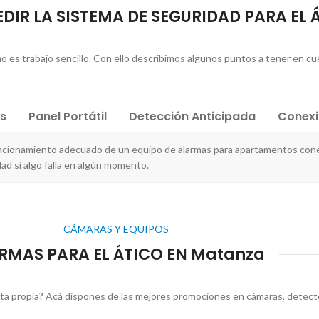
DIR LA SISTEMA DE SEGURIDAD PARA EL 
no es trabajo sencillo. Con ello describimos algunos puntos a tener en cu
es
Panel Portátil
Detección Anticipada
Conex
uncionamiento adecuado de un equipo de alarmas para apartamentos con
ad si algo falla en algún momento.
CÁMARAS Y EQUIPOS
RMAS PARA EL ÁTICO EN Matanza
a propia? Acá dispones de las mejores promociones en cámaras, detecto