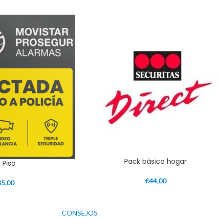
Pack básico hogar
t Piso
€
44,00
35,00
CONSEJOS