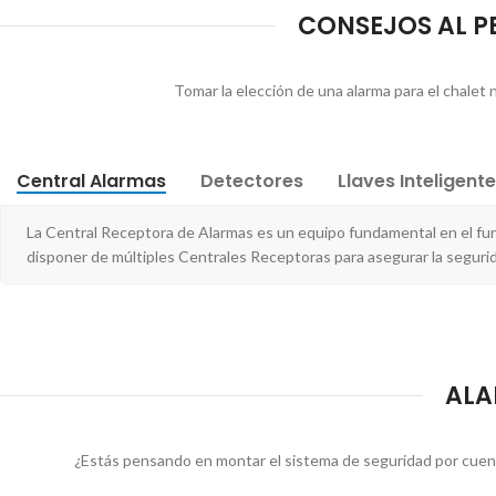
CONSEJOS AL PE
Tomar la elección de una alarma para el chalet 
Central Alarmas
Detectores
Llaves Inteligent
La Central Receptora de Alarmas es un equipo fundamental en el f
disponer de múltiples Centrales Receptoras para asegurar la segurid
ALA
¿Estás pensando en montar el sistema de seguridad por cuent