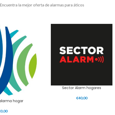
Encuentra la mejor oferta de alarmas para áticos
Sector Alarm hogares
€
40,00
 alarma hogar
33,00