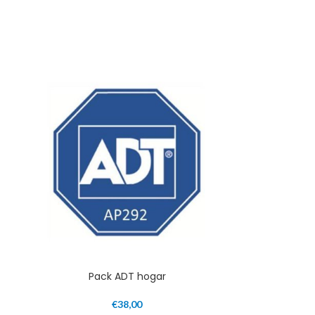
Pack ADT hogar
€
38,00