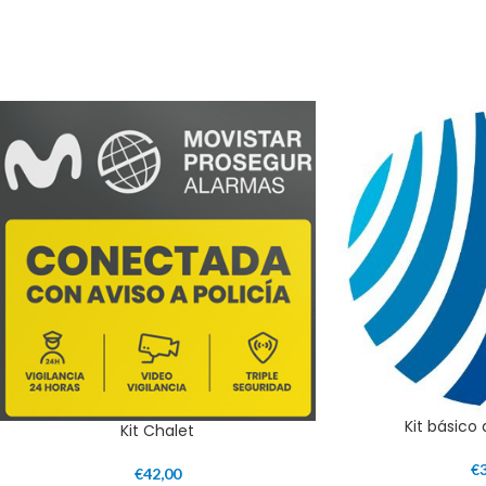
Kit básico
Kit Chalet
€
€
42,00