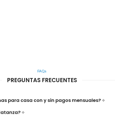
FAQs
PREGUNTAS FRECUENTES
mas para casa con y sin pagos mensuales?
 Matanza?