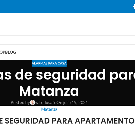
OP
BLOG
ALARMAS PARA CASA
as de seguridad par
Matanza
Posted by
wiredosafe
On julio 19, 2021
Matanza
DE SEGURIDAD PARA APARTAMENTO