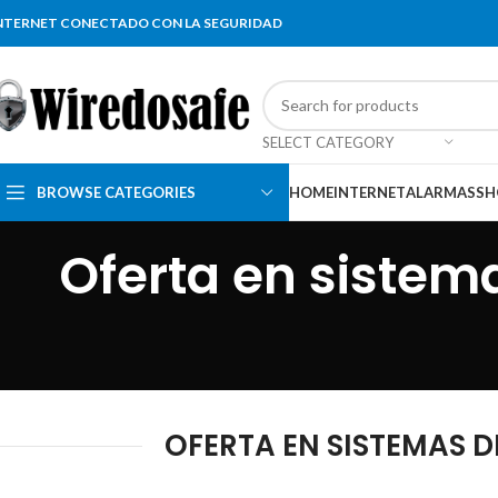
NTERNET CONECTADO CON LA SEGURIDAD
SELECT CATEGORY
BROWSE CATEGORIES
HOME
INTERNET
ALARMAS
SH
Oferta en sistem
OFERTA EN SISTEMAS 