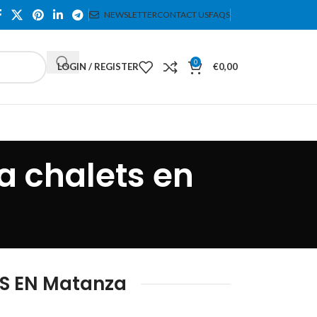
NEWSLETTER
CONTACT US
FAQS
0
LOGIN / REGISTER
€
0,00
a chalets en
S EN Matanza