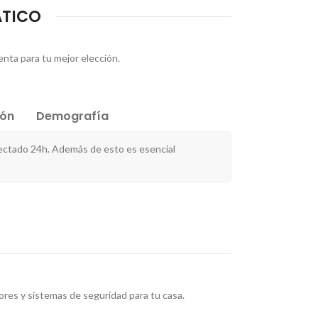
ÁTICO
enta para tu mejor elección.
ión
Demografía
ectado 24h. Además de esto es esencial
res y sistemas de seguridad para tu casa.