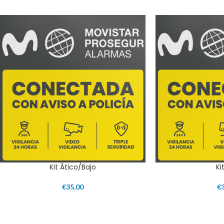
Kit Ático/Bajo
Ki
€
35,00
€