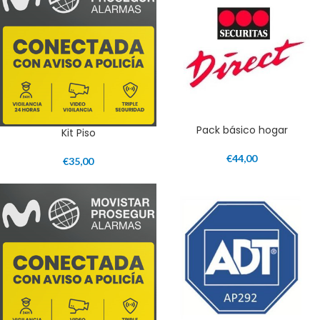
Pack básico hogar
Kit Piso
€
44,00
€
35,00