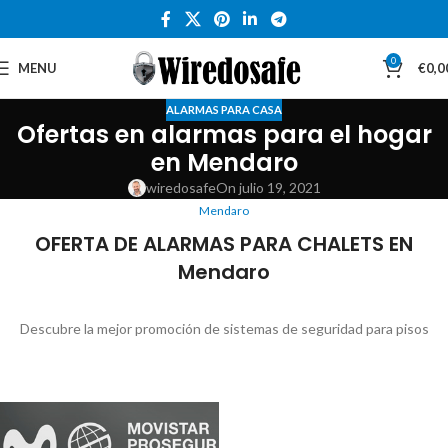
0
MENU
€
0,0
ALARMAS PARA CASA
Ofertas en alarmas para el hogar
en Mendaro
wiredosafe
On julio 19, 2021
Mendaro
OFERTA DE ALARMAS PARA CHALETS EN
Mendaro
Descubre la mejor promoción de sistemas de seguridad para pisos