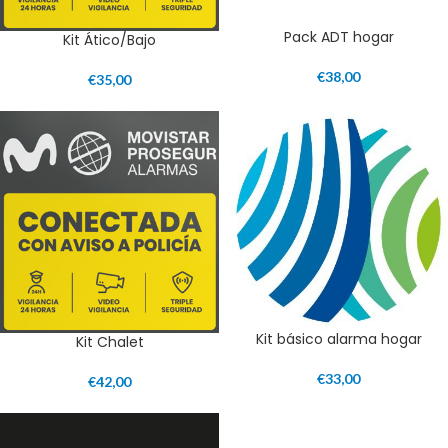
Pack ADT hogar
Kit Ático/Bajo
€
38,00
€
35,00
Kit básico alarma hogar
Kit Chalet
€
33,00
€
42,00