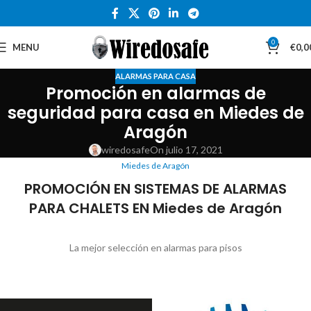
0
MENU
€
0,0
ALARMAS PARA CASA
Promoción en alarmas de
seguridad para casa en Miedes de
Aragón
wiredosafe
On julio 17, 2021
Miedes de Aragón
PROMOCIÓN EN SISTEMAS DE ALARMAS
PARA CHALETS EN Miedes de Aragón
La mejor selección en alarmas para pisos