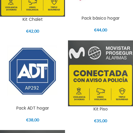
Pack básico hogar
Kit Chalet
€
44,00
€
42,00
Pack ADT hogar
Kit Piso
€
38,00
€
35,00