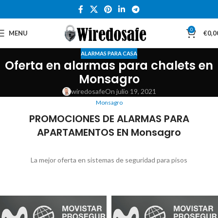
0
MENU
€
0,0
ALARMAS PARA CASA
Oferta en alarmas para chalets en
Monsagro
wiredosafe
On julio 19, 2021
Monsagro
PROMOCIONES DE ALARMAS PARA
APARTAMENTOS EN Monsagro
La mejor oferta en sistemas de seguridad para pisos