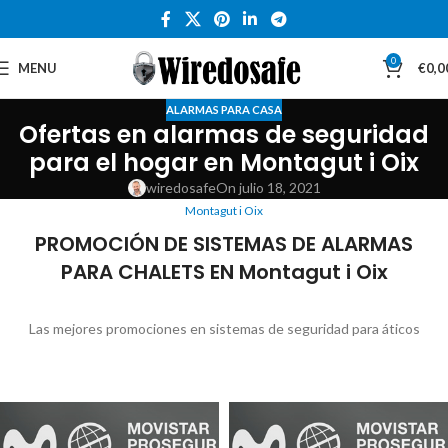
0
MENU
€
0,0
ALARMAS PARA CASA
Ofertas en alarmas de seguridad
para el hogar en Montagut i Oix
wiredosafe
On julio 18, 2021
Montagut i Oix
PROMOCIÓN DE SISTEMAS DE ALARMAS
PARA CHALETS EN Montagut i Oix
Las mejores promociones en sistemas de seguridad para áticos