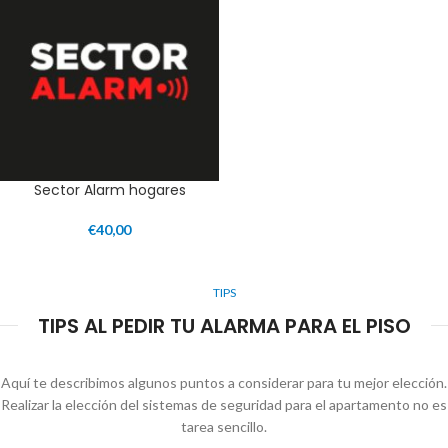
Sector Alarm hogares
€
40,00
TIPS
TIPS AL PEDIR TU ALARMA PARA EL PISO
Aquí te describimos algunos puntos a considerar para tu mejor elección.
Realizar la elección del sistemas de seguridad para el apartamento no es
tarea sencillo.