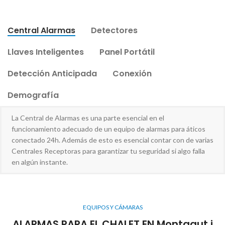
Central Alarmas
Detectores
Llaves Inteligentes
Panel Portátil
Detección Anticipada
Conexión
Demografía
La Central de Alarmas es una parte esencial en el
funcionamiento adecuado de un equipo de alarmas para áticos
conectado 24h. Además de esto es esencial contar con de varias
Centrales Receptoras para garantizar tu seguridad si algo falla
en algún instante.
EQUIPOS Y CÁMARAS
ALARMAS PARA EL CHALET EN Montagut i