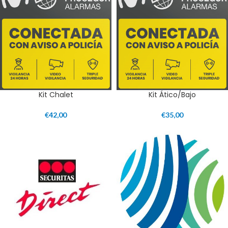
Kit Chalet
Kit Ático/Bajo
€
42,00
€
35,00