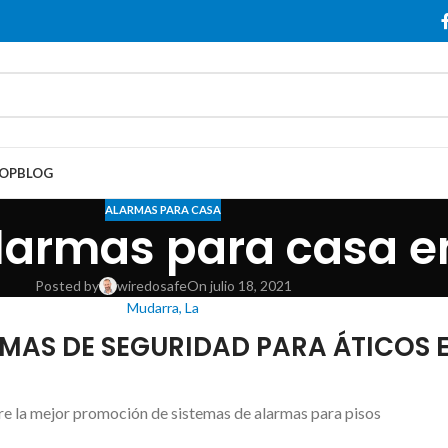
OP
BLOG
ALARMAS PARA CASA
larmas para casa e
Posted by
wiredosafe
On julio 18, 2021
Mudarra, La
MAS DE SEGURIDAD PARA ÁTICOS E
e la mejor promoción de sistemas de alarmas para pisos