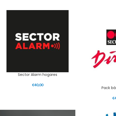
Sector Alarm hogares
€
40,00
Pack bá
€