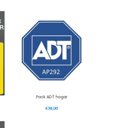
Pack ADT hogar
€
38,00