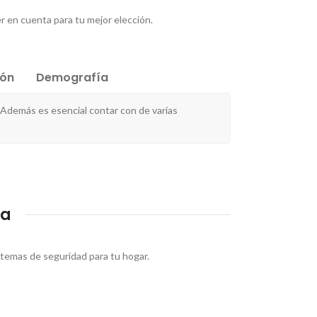
r en cuenta para tu mejor elección.
ión
Demografía
 Además es esencial contar con de varias
La
stemas de seguridad para tu hogar.