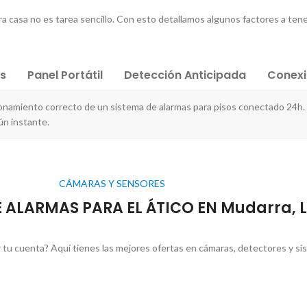
a casa no es tarea sencillo. Con esto detallamos algunos factores a tene
es
Panel Portátil
Detección Anticipada
Conex
onamiento correcto de un sistema de alarmas para pisos conectado 24h.
ún instante.
CÁMARAS Y SENSORES
 ALARMAS PARA EL ÁTICO EN Mudarra, 
 tu cuenta? Aquí tienes las mejores ofertas en cámaras, detectores y si