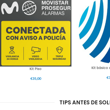
Kit básico
Kit Piso
€
€
35,00
TIPS ANTES DE SO