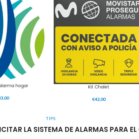
 alarma hogar
Kit Chalet
33,00
€
42,00
TIPS
LICITAR LA SISTEMA DE ALARMAS PARA EL