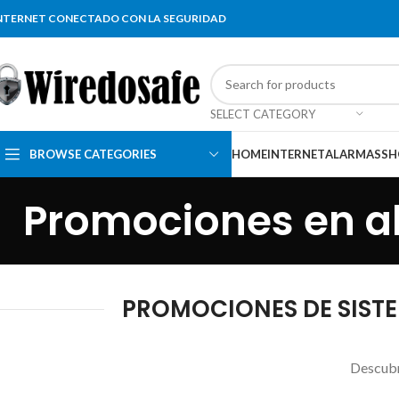
NTERNET CONECTADO CON LA SEGURIDAD
SELECT CATEGORY
BROWSE CATEGORIES
HOME
INTERNET
ALARMAS
SH
Promociones en a
PROMOCIONES DE SISTE
Descubr