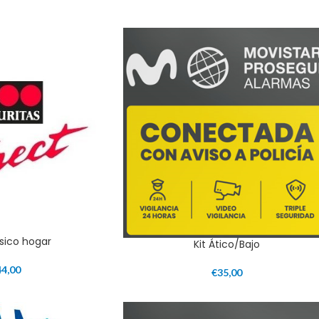
sico hogar
Kit Ático/Bajo
44,00
€
35,00