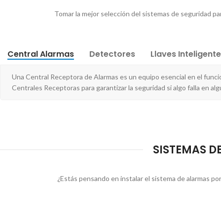
Tomar la mejor selección del sistemas de seguridad par
Central Alarmas
Detectores
Llaves Inteligent
Una Central Receptora de Alarmas es un equipo esencial en el funci
Centrales Receptoras para garantizar la seguridad si algo falla en alg
SISTEMAS DE
¿Estás pensando en instalar el sistema de alarmas por