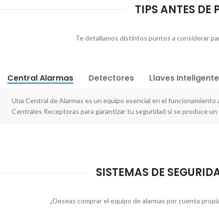
TIPS ANTES DE 
Te detallamos distintos puntos a considerar para
Central Alarmas
Detectores
Llaves Inteligent
Una Central de Alarmas es un equipo esencial en el funcionamiento
Centrales Receptoras para garantizar tu seguridad si se produce un
SISTEMAS DE SEGURID
¿Deseas comprar el equipo de alarmas por cuenta propia