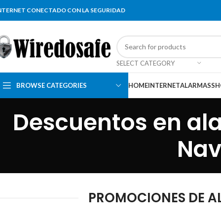
NTERNET CONECTADO CON LA SEGURIDAD
SELECT CATEGORY
BROWSE CATEGORIES
HOME
INTERNET
ALARMAS
SH
Descuentos en al
Nav
PROMOCIONES DE AL