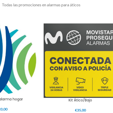
Todas las promociones en alarmas para áticos
 alarma hogar
Kit Ático/Bajo
33,00
€
35,00