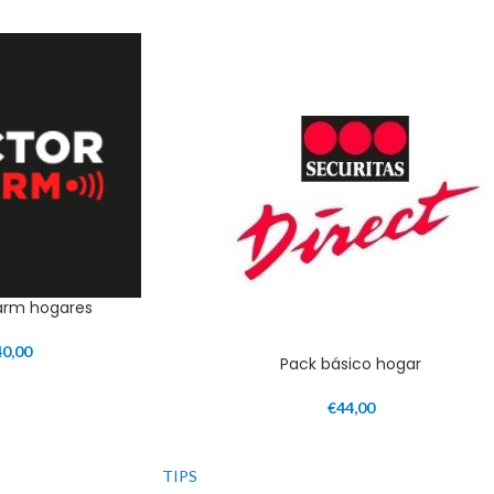
larm hogares
40,00
Pack básico hogar
€
44,00
TIPS