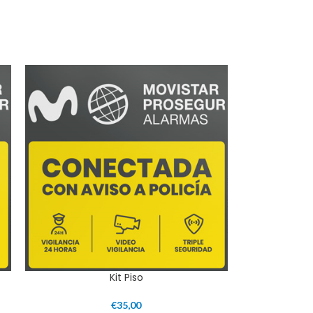
Kit Piso
€
35,00