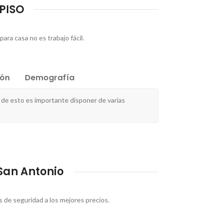
 PISO
ara casa no es trabajo fácil.
ión
Demografía
de esto es importante disponer de varias
San Antonio
 de seguridad a los mejores precios.