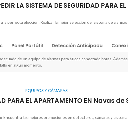
PEDIR LA SISTEMA DE SEGURIDAD PARA EL
 la perfecta elección. Realizar la mejor selección del sistema de alarmas p
es
Panel Portátil
Detección Anticipada
Conex
 adecuado de un equipo de alarmas para áticos conectado horas. Además 
 fallo en algún momento.
EQUIPOS Y CÁMARAS
AD PARA EL APARTAMENTO EN Navas de 
? Encuentra las mejores promociones en detectores, cámaras y sistemas