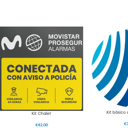
Kit básico
Kit Chalet
€
€
42,00