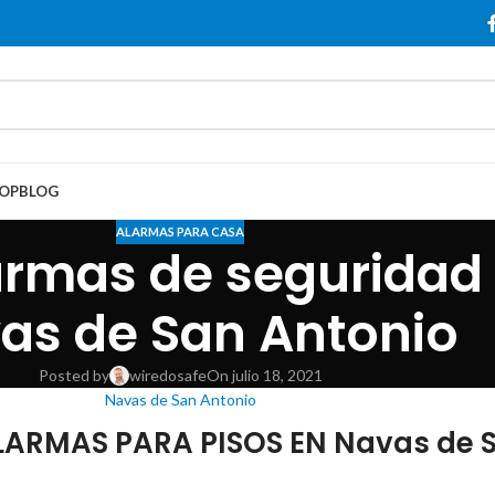
OP
BLOG
ALARMAS PARA CASA
armas de seguridad
as de San Antonio
Posted by
wiredosafe
On julio 18, 2021
Navas de San Antonio
ARMAS PARA PISOS EN Navas de S