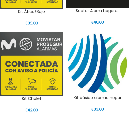
Sector Alarm hogares
Kit Ático/Bajo
€
40,00
€
35,00
Kit básico alarma hogar
Kit Chalet
€
33,00
€
42,00