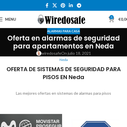
0
MENU
€
0,0
ALARMAS PARA CASA
Oferta en alarmas de seguridad
para apartamentos en Neda
wiredosafe
On julio 18, 2021
Neda
OFERTA DE SISTEMAS DE SEGURIDAD PARA
PISOS EN Neda
Las mejores ofertas en sistemas de alarmas para pisos